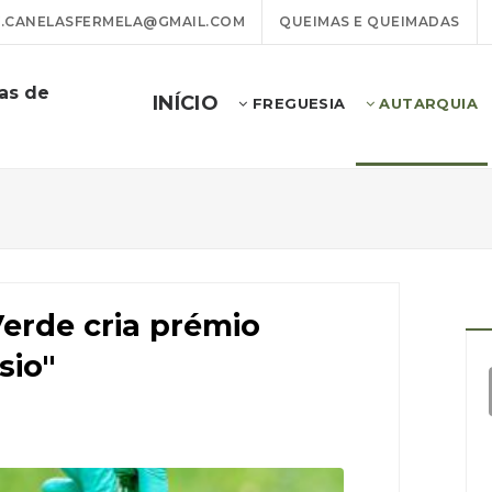
.CANELASFERMELA@GMAIL.COM
QUEIMAS E QUEIMADAS
as de
INÍCIO
FREGUESIA
AUTARQUIA
erde cria prémio
sio"