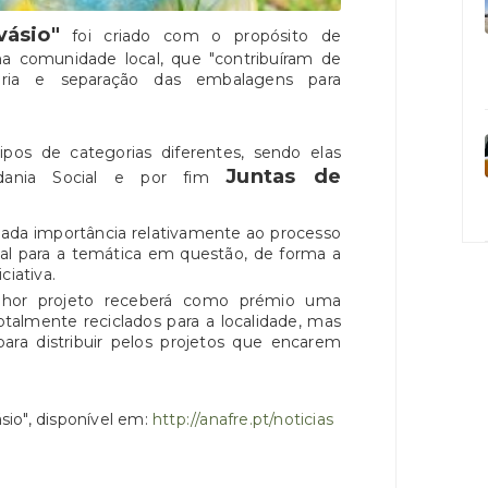
ásio"
foi criado com o propósito de
a comunidade local, que "contribuíram de
oria e separação das embalagens para
ipos de categorias diferentes, sendo elas
Juntas de
adania Social e por fim
ada importância relativamente ao processo
cal para a temática em questão, de forma a
ciativa.
hor projeto receberá como prémio uma
otalmente reciclados para a localidade, mas
a distribuir pelos projetos que encarem
sio", disponível em:
http://anafre.pt/noticias