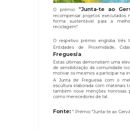
"Junta-te ao Gerv
O prémio
recompensar projetos executados n
forma sustentável para a melh
reciclagem".
O respetivo prémio engloba três t
Entidades de Proximidade, Cid
Freguesia
.
Estas últimas demonstram uma elev
de sensibilização da comunidade lo
motivar os mesmos a participar na ini
A Junta de Freguesia com o mel
escultura elaborada com materiais t
também nove menções honrosas par
como merecedores de tal.
Fonte:
" Prémio "Junta-te ao Gervá